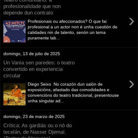
profesionalidade que non
depende dun contrato
›
Profesionais ou afeccionados? O que fai
profesional a un actor non é unha cuestión de
calidades nin de talento, senón un tema
puramente lab...
domingo, 13 de julio de 2025
Un Vania sen paredes: o teatro
convertido en experiencia
circular
›
Diego Seixo No corazón dun salón de
exposicións, afastado das comodidades e
convencións do teatro tradicional, presentouse
unha singular ad...
domingo, 23 de marzo de 2025
Crítica: As gardiás ou o nó do
tecelán, de Nasser Djemaï.