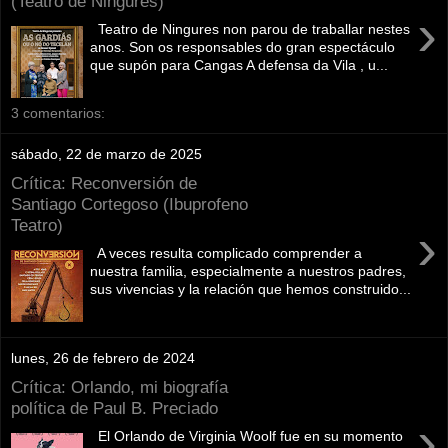
(Teatro de Ningures)
›
Teatro de Ningures non parou de traballar nestes
anos. Son os responsables do gran espectáculo
que supón para Cangas A defensa da Vila , u...
3 comentarios:
sábado, 22 de marzo de 2025
Crítica: Reconversión de
Santiago Cortegoso (Ibuprofeno
Teatro)
›
A veces resulta complicado comprender a
nuestra familia, especialmente a nuestros padres,
sus vivencias y la relación que hemos construido...
lunes, 26 de febrero de 2024
Crítica: Orlando, mi biografía
política de Paul B. Preciado
›
El Orlando de Virginia Woolf fue en su momento