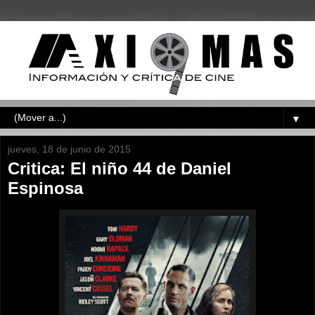
▼
jueves, 18 de junio de 2015
Critica: El niño 44 de Daniel
Espinosa