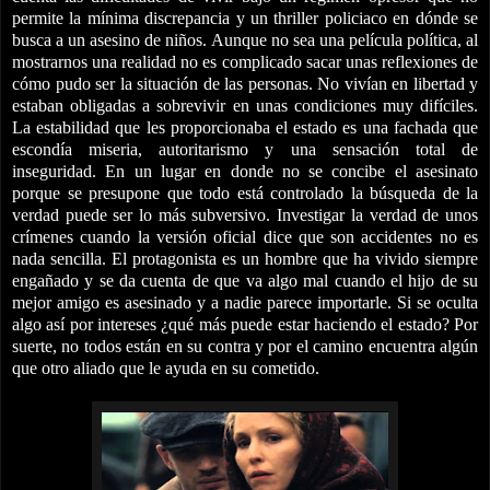
permite la mínima discrepancia y un thriller policiaco en dónde se
busca a un asesino de niños. Aunque no sea una película política, al
mostrarnos una realidad no es complicado sacar unas reflexiones de
cómo pudo ser la situación de las personas. No vivían en libertad y
estaban obligadas a sobrevivir en unas condiciones muy difíciles.
La estabilidad que les proporcionaba el estado es una fachada que
escondía miseria, autoritarismo y una sensación total de
inseguridad. En un lugar en donde no se concibe el asesinato
porque se presupone que todo está controlado la búsqueda de la
verdad puede ser lo más subversivo. Investigar la verdad de unos
crímenes cuando la versión oficial dice que son accidentes no es
nada sencilla. El protagonista es un hombre que ha vivido siempre
engañado y se da cuenta de que va algo mal cuando el hijo de su
mejor amigo es asesinado y a nadie parece importarle. Si se oculta
algo así por intereses ¿qué más puede estar haciendo el estado? Por
suerte, no todos están en su contra y por el camino encuentra algún
que otro aliado que le ayuda en su cometido.