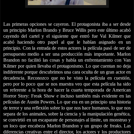
Las primeras opciones se cayeron. El protagonista iba a ser desde
un principio Marlon Brando y Bruce Willis pero este último acabó
cayendo del cartel y el siguiente que entró fue Val Kilmer que
acabó haciendo otro papel al que le habían asignado en un
principio. Con la entrada de estos actores la película pasó de ser de
presupuesto medio a ser una producción más importante. Marlon
Brandon no facilitó las cosas y había un enfrentamiento con Van
Kilmer por quien llevaba el protagonismo. Lo que cuentan no deja
indiferente porque descubrimos una cara oculta de un gran actor en
decadencia. Reconozco que no he visto la película en cuestión,
pero por lo poco que se nos muestra veo que esta película ha sido
un referente a la hora de hacer la cuarta temporada de American
Horror Story: Freak Show e incluso también más evidente en las
películas de Austin Powers. Lo que era en un principio una historia
de terror y una reflexión sobre lo que nos hace humanos, lo que nos
separa de los animales, sobre la ciencia y la manipulación genética,
se convirtió en un escaparate de personajes al límite, un monstruo y
un loco que encabeza Marlon Brandon y un grupo de freaks. Las
diferencias creativas entre el director, los actores y los productores