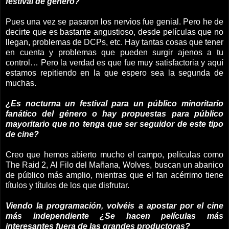
festival de género?
Pues una vez se pasaron los nervios fue genial. Pero he de
decirte que es bastante angustioso, desde películas que no
llegan, problemas de DCPs, etc. Hay tantas cosas que tener
en cuenta y problemas que pueden surgir ajenos a tu
control… Pero la verdad es que fue muy satisfactoria y aquí
estamos repitiendo en la que espero sea la segunda de
muchas.
¿Es nocturna un festival para un público minoritario
fanático del género o hay propuestas para público
mayoritario que no tenga que ser seguidor de este tipo
de cine?
Creo que hemos abierto mucho el campo, películas como
The Raid 2, Al Filo del Mañana, Wolves, buscan un abanico
de público más amplio, mientras que el fan acérrimo tiene
títulos y títulos de los que disfrutar.
Viendo la programación, volvéis a apostar por el cine
más independiente ¿Se hacen
películas más
interesantes fuera de las grandes productoras?