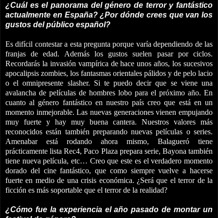
¿Cuál es el panorama del género de terror y fantástico
actualmente en España? ¿Por dónde crees que van los
gustos del público español?
Es difícil contestar a esta pregunta porque varía dependiendo de las
franjas de edad. Además los gustos suelen pasar por ciclos.
Recordarás la invasión vampírica de hace unos años, los sucesivos
apocalipsis zombies, los fantasmas orientales pálidos y de pelo lacio
o el omnipresente slasher. Si te puedo decir que se viene una
avalancha de películas de hombres lobo para el próximo año. En
cuanto al género fantástico en nuestro país creo que está en un
momento inmejorable. Las nuevas generaciones vienen empujando
muy fuerte y hay muy buena cantera. Nuestros valores más
reconocidos están también preparando nuevas películas o series.
Amenabar está rodando ahora mismo, Balagueró tiene
prácticamente lista Rec4, Paco Plaza prepara serie, Bayona también
tiene nueva película, etc… Creo que este es el verdadero momento
dorado del cine fantástico, que como siempre vuelve a hacerse
fuerte en medio de una crisis económica. ¿Será que el terror de la
ficción es más soportable que el terror de la realidad?
¿Cómo fue la experiencia el año pasado de montar un