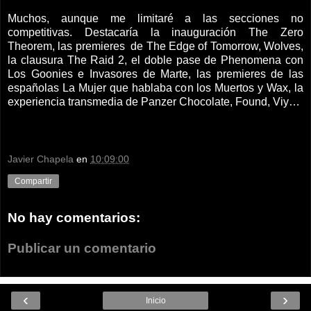
Muchos, aunque me limitaré a las secciones no
competitivas. Destacaría la inauguración The Zero
Theorem, las premieres de The Edge of Tomorrow, Wolves,
la clausura The Raid 2, el doble pase de Phenomena con
Los Goonies e Invasores de Marte, las premieres de las
españolas La Mujer que hablaba con los Muertos y Wax, la
experiencia transmedia de Panzer Chocolate, Found, Viy…
Javier Chapela
en
10:09:00
Compartir
No hay comentarios:
Publicar un comentario
‹
›
Inicio