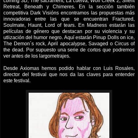
coming 3D, The sacrament, La cuelva, Wolf Creek 2, Silent
Retreat, Beneath y Chimeres. En la sección también
competitiva Dark Visións encontramos las propuestas más
innovadoras entre las que se encuentran Fractured,
Soulmate, Haunt, Lord of tears. En Madness estarán las
películas de género que destacan por su violencia y su
utlización del humor negro.
Aquí estarán Pinup Dolls on ice,
The Demon´s rock, April apocalypse, Savaged o Circus of
the dead.
Por supuesto una serie de cortos que podremos
ver antes de los largometrajes.
Desde Axiomas hemos podido hablar con Luis Rosales,
director del festival que nos da las claves para entender
este festival.