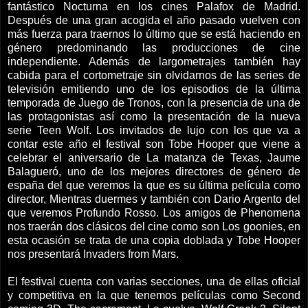
fantástico Nocturna en los cines Palafox de Madrid.
Después de una gran acogida el año pasado vuelven con
más fuerza para traernos lo último que se está haciendo en
género predominando las producciones de cine
independiente. Además de largometrajes también hay
cabida para el cortometraje sin olvidarnos de las series de
televisión emitiendo uno de los episodios de la última
temporada de Juego de Tronos, con la presencia de una de
las protagonistas así como la presentación de la nueva
serie Teen Wolf. Los invitados de lujo con los que va a
contar este año el festival son Tobe Hooper que viene a
celebrar el aniversario de La matanza de Texas, Jaume
Balagueró, uno de los mejores directores de género de
españa del que veremos la que es su última película como
director, Mientras duermes y también con Dario Argento del
que veremos Profundo Rosso. Los amigos de Phenomena
nos traerán dos clásicos del cine como son Los goonies, en
esta ocasión se trata de una copia doblada y Tobe Hooper
nos presentará Invaders from Mars.
El festival cuenta con varias secciones, una de ellas oficial
y competitiva en la que tenemos películas como Second