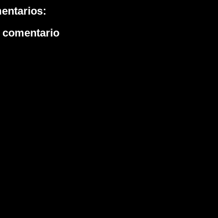
entarios:
n comentario