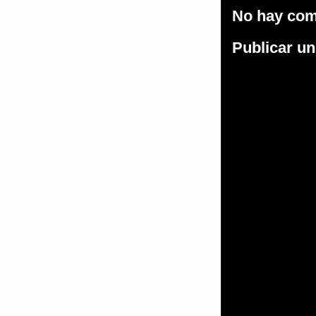
No hay com
Publicar u