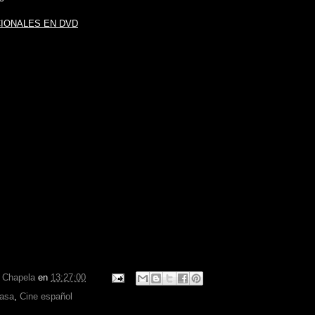
IONALES EN DVD
r Chapela
en
13:27:00
casa
,
Cine español