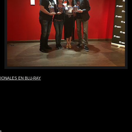
IONALES EN BLU-RAY
s