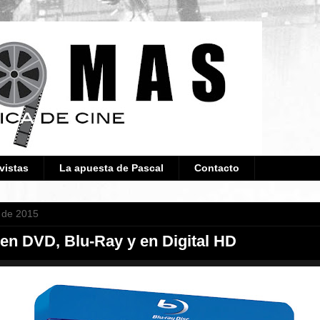
vistas
La apuesta de Pascal
Contacto
 de 2015
en DVD, Blu-Ray y en Digital HD