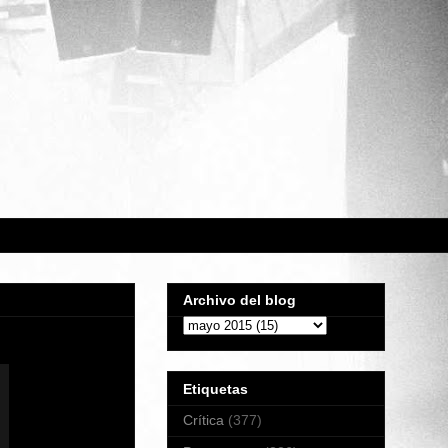
Archivo del blog
Etiquetas
Crítica
(377)