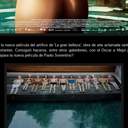
 nueva película del artífice de 'La gran belleza', obra de arte aclamada tanto
tantes. Consiguió hacerse, entre otros galardones, con el Oscar a Mejor 
epara la nueva película de Paolo Sorrentino?