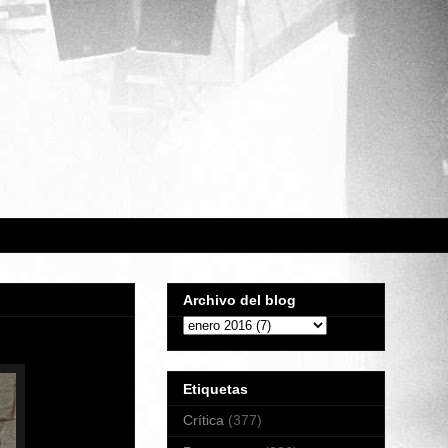
Archivo del blog
Etiquetas
Crítica
(377)