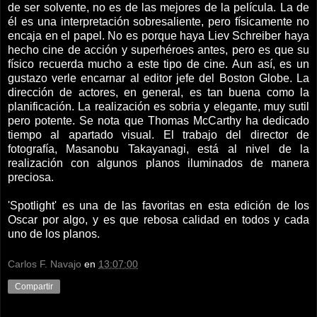
de ser solvente, no es de las mejores de la película. La de
él es una interpretación sobresaliente, pero físicamente no
encaja en el papel. No es porque haya Liev Schreiber haya
hecho cine de acción y superhéroes antes, pero es que su
físico recuerda mucho a este tipo de cine. Aun así, es un
gustazo verle encarnar al editor jefe del Boston Globe. La
dirección de actores, en general, es tan buena como la
planificación. La realización es sobria y elegante, muy sutil
pero potente. Se nota que Thomas McCarthy ha dedicado
tiempo al apartado visual. El trabajo del director de
fotografía, Masanobu Takayanagi, está al nivel de la
realización con algunos planos iluminados de manera
preciosa.
'Spotlight' es una de las favoritas en esta edición de los
Oscar por algo, y es que rebosa calidad en todos y cada
uno de los planos.
Carlos F. Navajo
en
13:07:00
Compartir