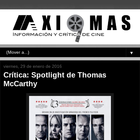
▼
viernes, 29 de enero de 2016
Crítica: Spotlight de Thomas
McCarthy