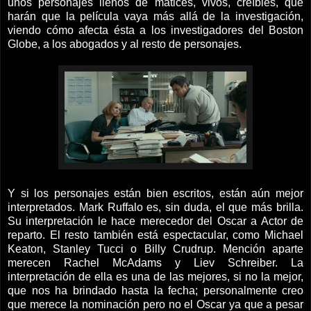
unos personajes llenos de matices, vivos, creíbles, que
harán que la película vaya más allá de la investigación,
viendo cómo afecta ésta a los investigadores del Boston
Globe, a los abogados y al resto de personajes.
Y si los personajes están bien escritos, están aún mejor
interpretados. Mark Ruffalo es, sin duda, el que más brilla.
Su interpretación le hace merecedor del Oscar a Actor de
reparto. El resto también está espectacular, como Michael
Keaton, Stanley Tucci o Billy Crudrup. Mención aparte
merecen Rachel McAdams y Liev Schreiber. La
interpretación de ella es una de las mejores, si no la mejor,
que nos ha brindado hasta la fecha; personalmente creo
que merece la nominación pero no el Oscar ya que a pesar