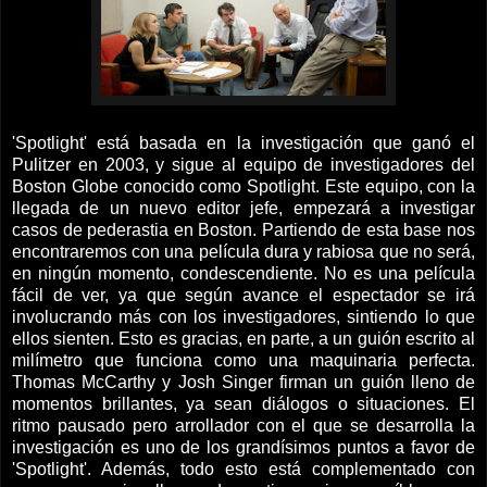
'Spotlight' está basada en la investigación que ganó el
Pulitzer en 2003, y sigue al equipo de investigadores del
Boston Globe conocido como Spotlight. Este equipo, con la
llegada de un nuevo editor jefe, empezará a investigar
casos de pederastia en Boston. Partiendo de esta base nos
encontraremos con una película dura y rabiosa que no será,
en ningún momento, condescendiente. No es una película
fácil de ver, ya que según avance el espectador se irá
involucrando más con los investigadores, sintiendo lo que
ellos sienten. Esto es gracias, en parte, a un guión escrito al
milímetro que funciona como una maquinaria perfecta.
Thomas McCarthy y Josh Singer firman un guión lleno de
momentos brillantes, ya sean diálogos o situaciones. El
ritmo pausado pero arrollador con el que se desarrolla la
investigación es uno de los grandísimos puntos a favor de
'Spotlight'. Además, todo esto está complementado con