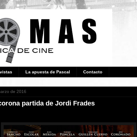
vistas
La apuesta de Pascal
Contacto
marzo de 2016
 corona partida de Jordi Frades