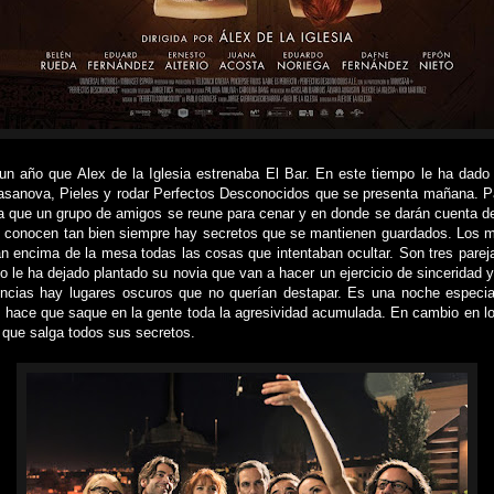
 año que Alex de la Iglesia estrenaba El Bar. En este tiempo le ha dado 
sanova, Pieles y rodar Perfectos Desconocidos que se presenta mañana. P
n la que un grupo de amigos se reune para cenar y en donde se darán cuenta d
 conocen tan bien siempre hay secretos que se mantienen guardados. Los m
án encima de la mesa todas las cosas que intentaban ocultar. Son tres parej
 le ha dejado plantado su novia que van a hacer un ejercicio de sinceridad 
encias hay lugares oscuros que no querían destapar. Es una noche especi
ue hace que saque en la gente toda la agresividad acumulada. En cambio en lo
 que salga todos sus secretos.