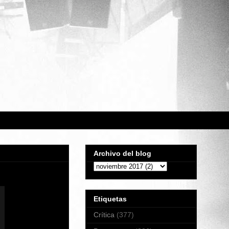
Archivo del blog
Etiquetas
Crítica
(377)