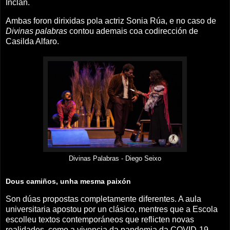
Inclán.
Ambas foron dirixidas pola actriz Sonia Rúa, e no caso de
Divinas palabras
contou ademais coa codirección de
Casilda Alfaro.
Divinas Palabras - Diego Seixo
Dous camiños, unha mesma paixón
Son dúas propostas completamente diferentes. A aula
universitaria apostou por un clásico, mentres que a Escola
escolleu textos contemporáneos que reflicten novas
realidades, como a vivencia da pandemia da COVID-19.