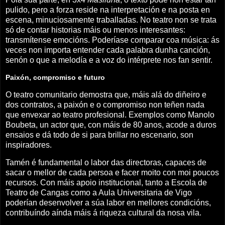
pulido, pero a forza reside na interpretación e na posta en
escena, minuciosamente traballadas. No teatro non se trata
só de contar historias máis ou menos interesantes:
transmítense emocións. Poderíase comparar coa música: ás
veces non importa entender cada palabra dunha canción,
senón o que a melodía e a voz do intérprete nos fan sentir.
Paixón, compromiso e futuro
O teatro comunitario demostra que, máis alá do diñeiro e
dos contratos, a paixón e o compromiso non teñen nada
que envexar ao teatro profesional. Exemplos como Manolo
Boubeta, un actor que, con máis de 80 anos, acode a duros
ensaios e dá todo de si para brillar no escenario, son
inspiradores.
Tamén é fundamental o labor das directoras, capaces de
sacar o mellor de cada persoa e facer moito con moi poucos
recursos. Con máis apoio institucional, tanto a Escola de
Teatro de Cangas como a Aula Universitaria de Vigo
poderían desenvolver a súa labor en mellores condicións,
contribuíndo aínda máis á riqueza cultural da nosa vila.