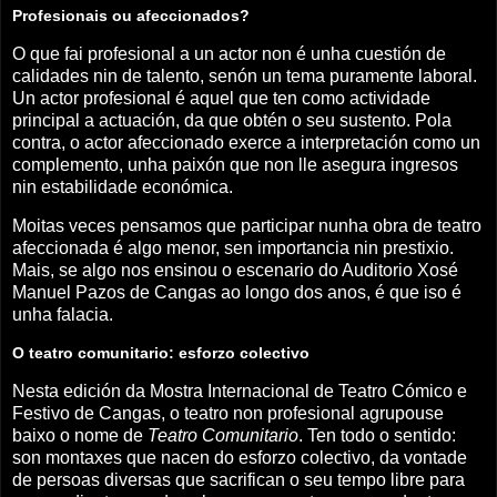
Profesionais ou afeccionados?
O que fai profesional a un actor non é unha cuestión de
calidades nin de talento, senón un tema puramente laboral.
Un actor profesional é aquel que ten como actividade
principal a actuación, da que obtén o seu sustento. Pola
contra, o actor afeccionado exerce a interpretación como un
complemento, unha paixón que non lle asegura ingresos
nin estabilidade económica.
Moitas veces pensamos que participar nunha obra de teatro
afeccionada é algo menor, sen importancia nin prestixio.
Mais, se algo nos ensinou o escenario do Auditorio Xosé
Manuel Pazos de Cangas ao longo dos anos, é que iso é
unha falacia.
O teatro comunitario: esforzo colectivo
Nesta edición da Mostra Internacional de Teatro Cómico e
Festivo de Cangas, o teatro non profesional agrupouse
baixo o nome de
Teatro Comunitario
. Ten todo o sentido:
son montaxes que nacen do esforzo colectivo, da vontade
de persoas diversas que sacrifican o seu tempo libre para