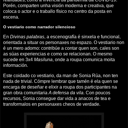
Porén, comparten unha visión moderna e creativa, que
coloca o actor e o traballo físico no centro da posta en
escena.
O vestiario como narrador silencioso
En
Divinas palabras
, a escenografía é sinxela e funcional,
orientada a situar os personaxes no espazo. O vestiario non
é un mero adorno: contribúe a contar quen son, cales son
as súas experiencias e como se relacionan. O mesmo
sucede en 3x4
Masiluna
, onde a roupa comunica moita
información.
Este coidado co vestiario, da man de Sonia Rúa, non ten
nada de trivial. Cómpre lembrar que tamén é ela quen se
encarga de deseñar e elixir a roupa dos participantes na
gran obra comunitaria
A defensa da vila
. Con poucos
recursos, Sonia consegue dar vida a anacos de tea e
transformalos en personaxes cheos de verdade.