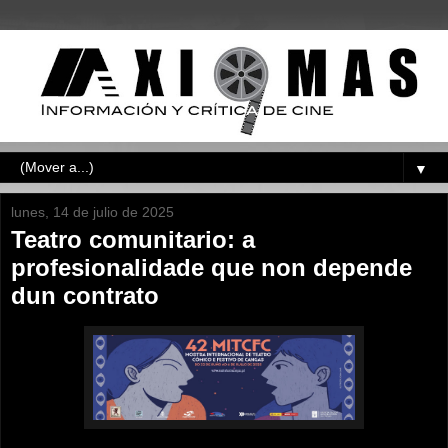
▼
lunes, 14 de julio de 2025
Teatro comunitario: a
profesionalidade que non depende
dun contrato