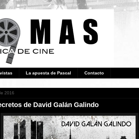
vistas
La apuesta de Pascal
Contacto
de 2016
ecretos de David Galán Galindo