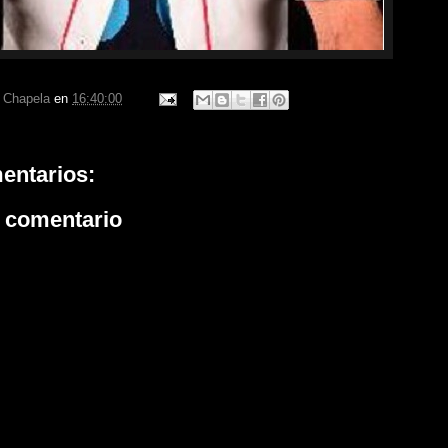
r Chapela
en
16:40:00
entarios:
n comentario