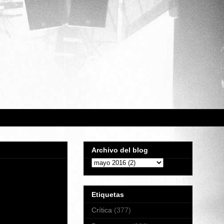
Archivo del blog
Etiquetas
Crítica
(377)